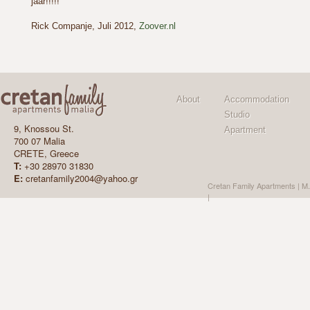
jaar!!!!!
Rick Companje, Juli 2012,
Zoover.nl
About
Accommodation
Studio
9, Knossou St.
Apartment
700 07 Malia
CRETE, Greece
T:
+30 28970 31830
E:
cretanfamily2004@yahoo.gr
Cretan Family Apartments | Μ
| Create