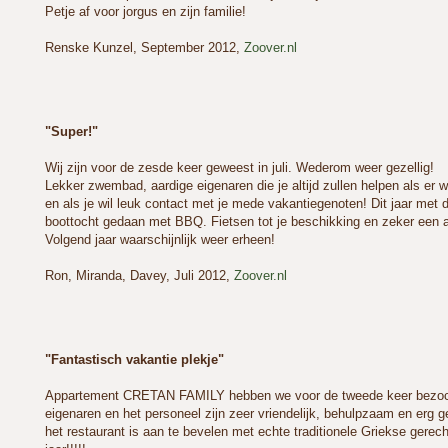
Petje af voor jorgus en zijn familie!
Renske Kunzel, September 2012,
Zoover.nl
"Super!"
Wij zijn voor de zesde keer geweest in juli. Wederom weer gezellig!
Lekker zwembad, aardige eigenaren die je altijd zullen helpen als er wa
en als je wil leuk contact met je mede vakantiegenoten! Dit jaar me
boottocht gedaan met BBQ. Fietsen tot je beschikking en zeker een 
Volgend jaar waarschijnlijk weer erheen!
Ron, Miranda, Davey, Juli 2012,
Zoover.nl
"Fantastisch vakantie plekje"
Appartement CRETAN FAMILY hebben we voor de tweede keer bezocht
eigenaren en het personeel zijn zeer vriendelijk, behulpzaam en erg g
het restaurant is aan te bevelen met echte traditionele Griekse gere