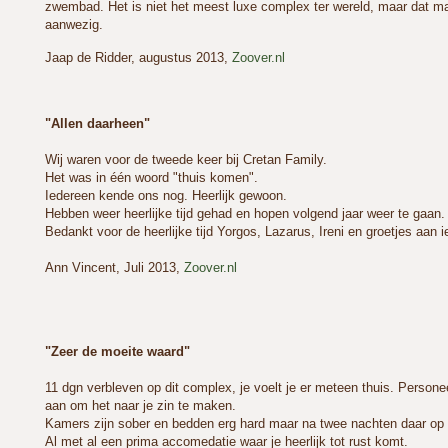
zwembad. Het is niet het meest luxe complex ter wereld, maar dat maak
aanwezig.
Jaap de Ridder, augustus 2013,
Zoover.nl
"Allen daarheen"
Wij waren voor de tweede keer bij Cretan Family.
Het was in één woord "thuis komen".
Iedereen kende ons nog. Heerlijk gewoon.
Hebben weer heerlijke tijd gehad en hopen volgend jaar weer te gaan.
Bedankt voor de heerlijke tijd Yorgos, Lazarus, Ireni en groetjes aan 
Ann Vincent, Juli 2013,
Zoover.nl
"Zeer de moeite waard"
11 dgn verbleven op dit complex, je voelt je er meteen thuis. Personeel
aan om het naar je zin te maken.
Kamers zijn sober en bedden erg hard maar na twee nachten daar op t
Al met al een prima accomedatie waar je heerlijk tot rust komt.